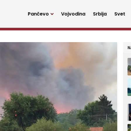
Pančevo
Vojvodina
Srbija
Svet
N