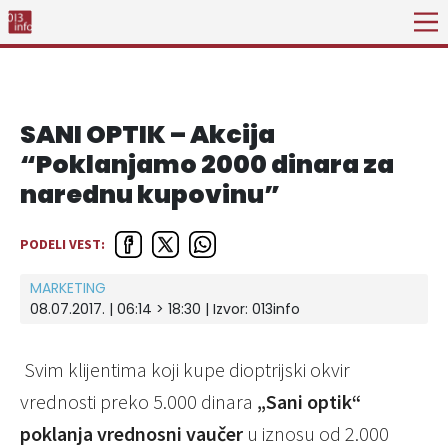
SANI OPTIK – Akcija
“Poklanjamo 2000 dinara za
narednu kupovinu”
PODELI VEST:
MARKETING
08.07.2017. | 06:14 > 18:30 | Izvor:
013info
Svim klijentima koji kupe dioptrijski okvir
vrednosti preko 5.000 dinara
„Sani optik“
poklanja vrednosni vaučer
u iznosu od 2.000