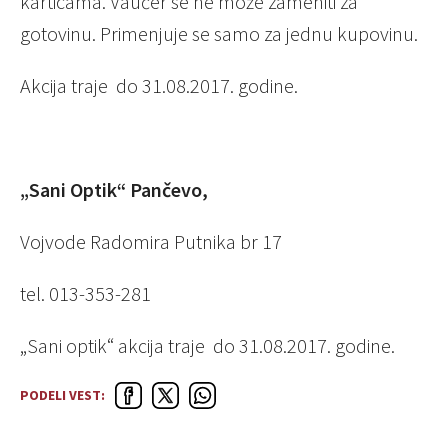
karticama. Vaučer se ne može zameniti za
gotovinu. Primenjuje se samo za jednu kupovinu.
Akcija traje do 31.08.2017. godine.
„Sani Optik“ Pančevo,
Vojvode Radomira Putnika br 17
tel. 013-353-281
„Sani optik“ akcija traje do 31.08.2017. godine.
PODELI VEST: