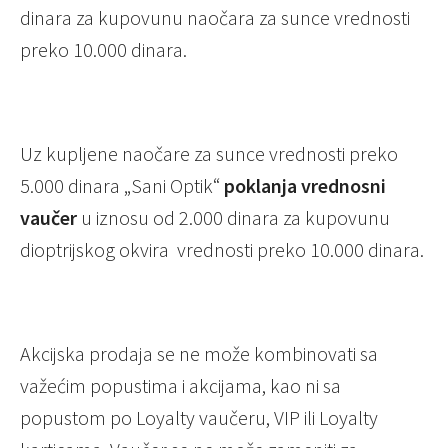
dinara za kupovunu naočara za sunce vrednosti
preko 10.000 dinara.
Uz kupljene naočare za sunce vrednosti preko
5.000 dinara „Sani Optik“
poklanja vrednosni
vaučer
u iznosu od 2.000 dinara za kupovunu
dioptrijskog okvira vrednosti preko 10.000 dinara.
Akcijska prodaja se ne može kombinovati sa
važećim popustima i akcijama, kao ni sa
popustom po Loyalty vaučeru, VIP ili Loyalty