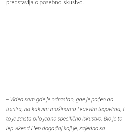
predstavljalo posebno iskustvo.
–
Video sam gde je odrastao, gde je počeo da
trenira, na kakvim mašinama i kakvim tegovima, i
to je zaista bilo jedno specifično iskustvo. Bio je to
lep vikend i lep događaj koji je, zajedno sa