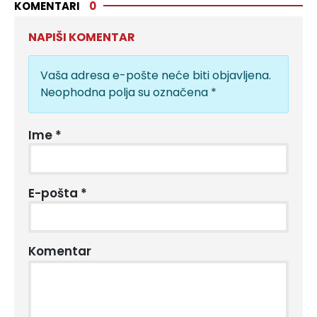
KOMENTARI
0
NAPIŠI KOMENTAR
Vaša adresa e-pošte neće biti objavljena.
Neophodna polja su označena
*
Ime
*
E-pošta
*
Komentar