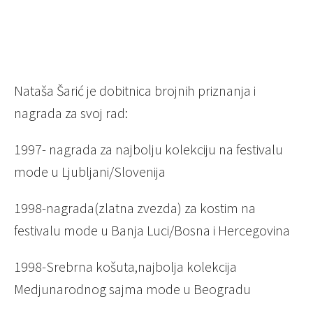
Nataša Šarić je dobitnica brojnih priznanja i
nagrada za svoj rad:
1997- nagrada za najbolju kolekciju na festivalu
mode u Ljubljani/Slovenija
1998-nagrada(zlatna zvezda) za kostim na
festivalu mode u Banja Luci/Bosna i Hercegovina
1998-Srebrna košuta,najbolja kolekcija
Medjunarodnog sajma mode u Beogradu