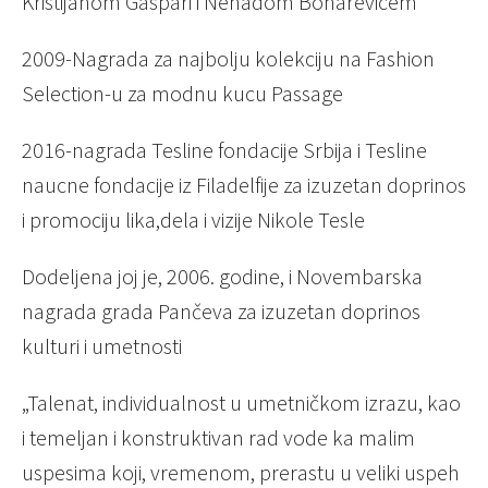
Kristijanom Gaspari i Nenadom Boharevicem
2009-Nagrada za najbolju kolekciju na Fashion
Selection-u za modnu kucu Passage
2016-nagrada Tesline fondacije Srbija i Tesline
naucne fondacije iz Filadelfije za izuzetan doprinos
i promociju lika,dela i vizije Nikole Tesle
Dodeljena joj je, 2006. godine, i Novembarska
nagrada grada Pančeva za izuzetan doprinos
kulturi i umetnosti
„Talenat, individualnost u umetničkom izrazu, kao
i temeljan i konstruktivan rad vode ka malim
uspesima koji, vremenom, prerastu u veliki uspeh