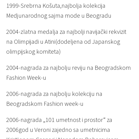
1999-Srebrna Košuta,najbolja kolekcija
Medjunarodnog sajma mode u Beogradu
2004-zlatna medalja za najbolji navijački rekvizit
na Olimpijadi u Atini(dodeljena od Japanskog
olimpijskog komiteta)
2004-nagrada za najbolju reviju na Beogradskom
Fashion Week-u
2006-nagrada za najbolju kolekciju na
Beogradskom Fashion week-u
2006-nagrada „101 umetnost i prostor“ za
2006god u Veroni zajedno sa umetnicima