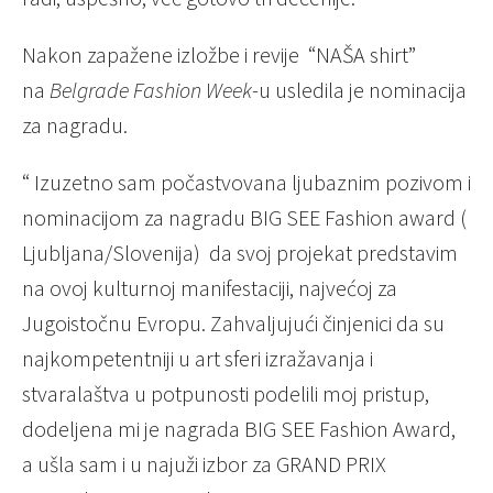
Nakon zapažene izložbe i revije “NAŠA shirt”
na
Belgrade Fashion Week
-u usledila je nominacija
za nagradu.
“ Izuzetno sam počastvovana ljubaznim pozivom i
nominacijom za nagradu BIG SEE Fashion award (
Ljubljana/Slovenija) da svoj projekat predstavim
na ovoj kulturnoj manifestaciji, najvećoj za
Jugoistočnu Evropu. Zahvaljujući činjenici da su
najkompetentniji u art sferi izražavanja i
stvaralaštva u potpunosti podelili moj pristup,
dodeljena mi je nagrada BIG SEE Fashion Award,
a ušla sam i u najuži izbor za GRAND PRIX