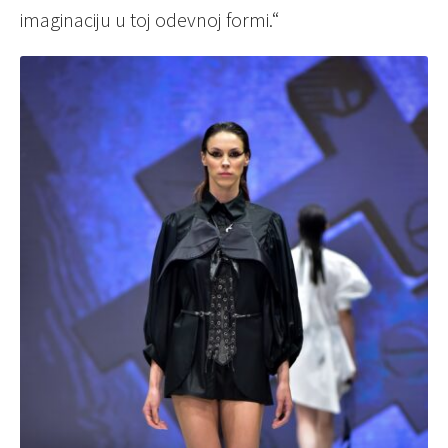
imaginaciju u toj odevnoj formi.“