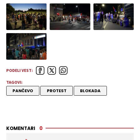
PODELI VEST:
TAGOVI:
PANČEVO
PROTEST
BLOKADA
KOMENTARI
0