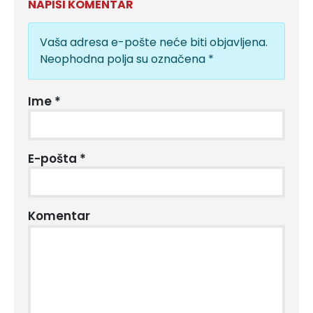
NAPIŠI KOMENTAR
Vaša adresa e-pošte neće biti objavljena.
Neophodna polja su označena
*
Ime
*
E-pošta
*
Komentar