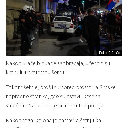
Foto: 013info
Nakon kraće blokade saobraćaja, učesnici su
krenuli u protestnu šetnju.
Tokom šetnje, prošli su pored prostorija Srpske
napredne stranke, gde su ostavili kese sa
smećem. Na terenu je bila prisutna policija.
Nakon toga, kolona je nastavila šetnju ka