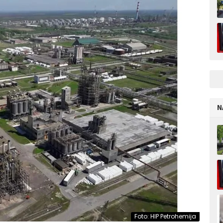
N
Foto: HIP Petrohemija