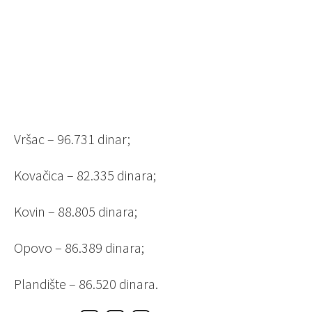
Vršac – 96.731 dinar;
Kovačica – 82.335 dinara;
Kovin – 88.805 dinara;
Opovo – 86.389 dinara;
Plandište – 86.520 dinara.