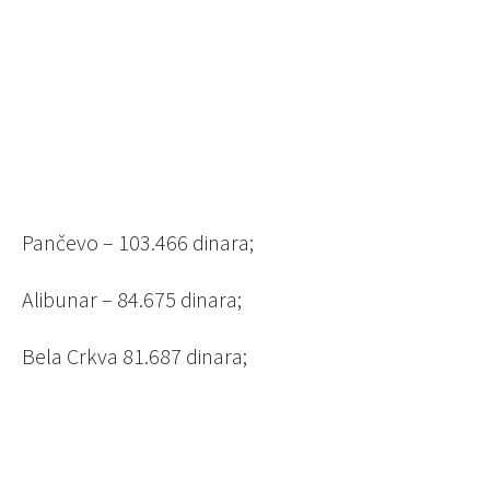
Pančevo – 103.466 dinara;
Alibunar – 84.675 dinara;
Bela Crkva 81.687 dinara;