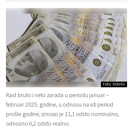
Foto: 013info
Rast bruto i neto zarada u periodu januar –
februar 2025. godine, u odnosu na isti period
prošle godine, iznosio je 11,1 odsto nominalno,
odnosno 6,2 odsto realno.