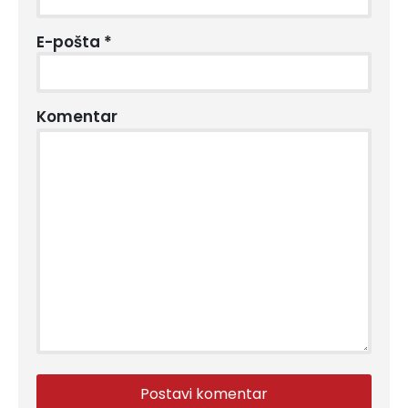
E-pošta
*
Komentar