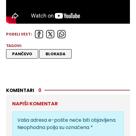
PODELI VEST:
TAGOVI:
PANČEVO
BLOKADA
KOMENTARI
0
NAPIŠI KOMENTAR
Vaša adresa e-pošte neće biti objavljena.
Neophodna polja su označena
*