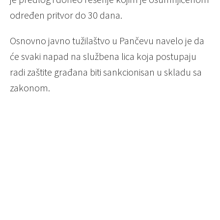
određen pritvor do 30 dana.
Osnovno javno tužilaštvo u Pančevu navelo je da
će svaki napad na službena lica koja postupaju
radi zaštite građana biti sankcionisan u skladu sa
zakonom.