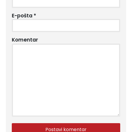
E-pošta
*
Komentar