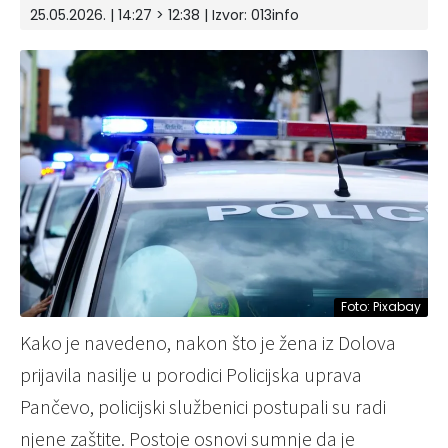
25.05.2026. | 14:27 > 12:38 | Izvor:
013info
Foto: Pixabay
Kako je navedeno, nakon što je žena iz Dolova
prijavila nasilje u porodici Policijska uprava
Pančevo, policijski službenici postupali su radi
njene zaštite. Postoje osnovi sumnje da je