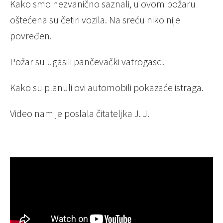
Kako smo nezvanično saznali, u ovom požaru
oštećena su četiri vozila. Na sreću niko nije
povređen.
Požar su ugasili pančevački vatrogasci.
Kako su planuli ovi automobili pokazaće istraga.
Video nam je poslala čitateljka J. J.