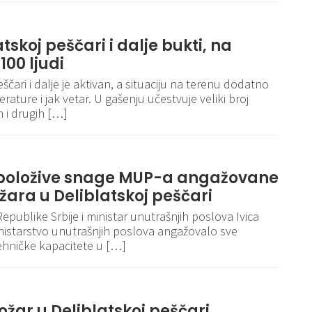
tskoj peščari i dalje bukti, na
100 ljudi
ščari i dalje je aktivan, a situaciju na terenu dodatno
ature i jak vetar. U gašenju učestvuje veliki broj
 i drugih […]
spoložive snage MUP-a angažovane
ara u Deliblatskoj peščari
publike Srbije i ministar unutrašnjih poslova Ivica
 Ministarstvo unutrašnjih poslova angažovalo sve
tehničke kapacitete u […]
ožar u Deliblatskoj peščari,