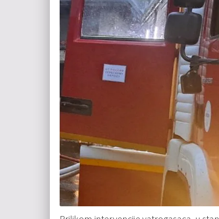
Prilikom intervencije vatrogasaca, u sta