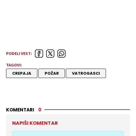
PODELI VEST:
TAGOVI:
CREPAJA
POŽAR
VATROGASCI
KOMENTARI
0
NAPIŠI KOMENTAR