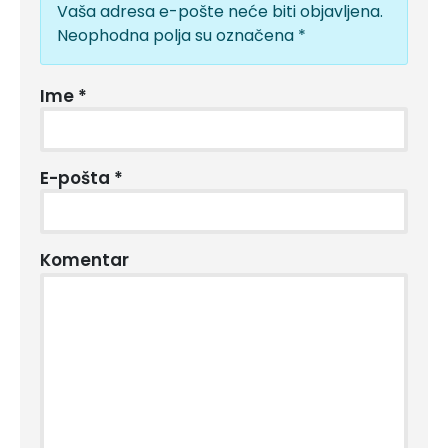
Vaša adresa e-pošte neće biti objavljena.
Neophodna polja su označena
*
Ime
*
E-pošta
*
Komentar