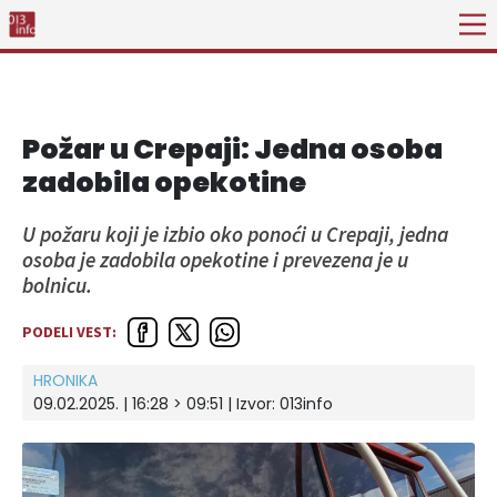
Požar u Crepaji: Jedna osoba
zadobila opekotine
U požaru koji je izbio oko ponoći u Crepaji, jedna
osoba je zadobila opekotine i prevezena je u
bolnicu.
PODELI VEST:
HRONIKA
09.02.2025. | 16:28 > 09:51 | Izvor:
013info