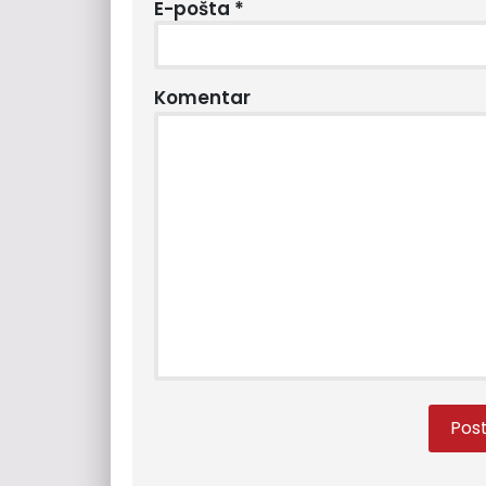
E-pošta
*
Komentar