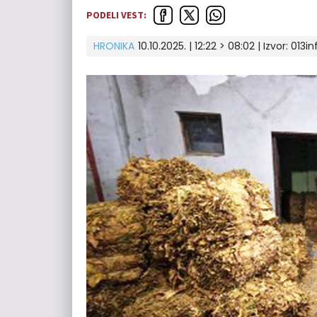
PODELI VEST:
HRONIKA
10.10.2025. | 12:22 > 08:02 | Izvor:
013in