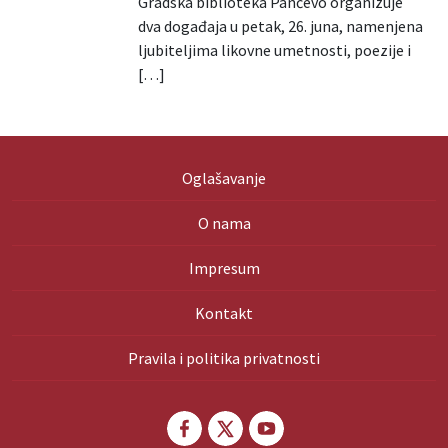
Gradska biblioteka Pančevo organizuje
dva događaja u petak, 26. juna, namenjena
ljubiteljima likovne umetnosti, poezije i
[…]
Oglašavanje
O nama
Impresum
Kontakt
Pravila i politika privatnosti