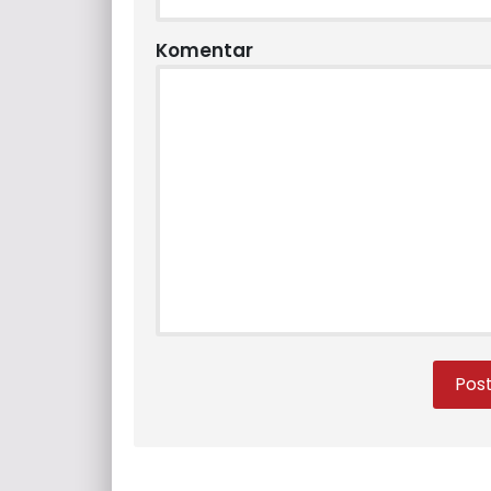
Komentar