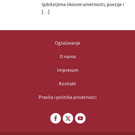
ljubiteljima likovne umetnosti, poezije i
[…]
Oglašavanje
O nama
Impresum
Kontakt
Pravila i politika privatnosti