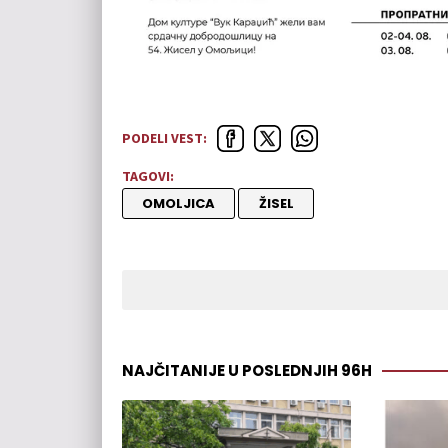
PODELI VEST:
TAGOVI:
OMOLJICA
ŽISEL
NAJČITANIJE U POSLEDNJIH 96H