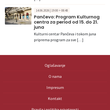
14.06.2026 | 19:00 > 08:48
Pančevo: Program Kulturnog
centra za period od 15. do 21.
juna
Kulturni centar Pančeva i tokom juna
priprema program za sve […]
Oglašavanje
O nama
Impresum
Kontakt
Pravila i politika privatnosti