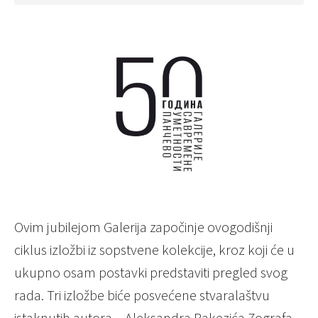
Ovim jubilejom Galerija započinje ovogodišnji
ciklus izložbi iz sopstvene kolekcije, kroz koji će u
ukupno osam postavki predstaviti pregled svog
rada. Tri izložbe biće posvećene stvaralaštvu
istaknutih autora – Aleksandra Rakezića Zografa,