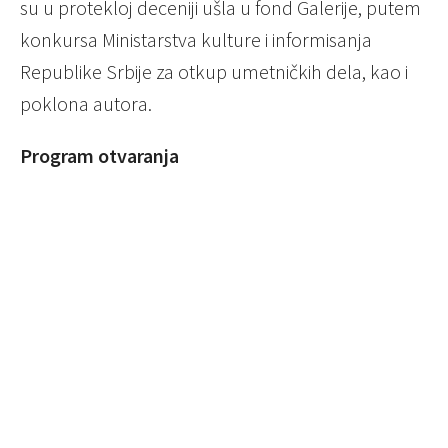
su u protekloj deceniji ušla u fond Galerije, putem
konkursa Ministarstva kulture i informisanja
Republike Srbije za otkup umetničkih dela, kao i
poklona autora.
Program otvaranja