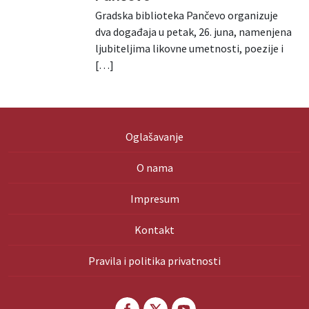
Gradska biblioteka Pančevo organizuje
dva događaja u petak, 26. juna, namenjena
ljubiteljima likovne umetnosti, poezije i
[…]
Oglašavanje
O nama
Impresum
Kontakt
Pravila i politika privatnosti