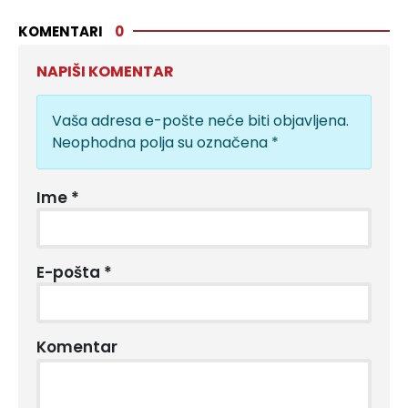
KOMENTARI
0
NAPIŠI KOMENTAR
Vaša adresa e-pošte neće biti objavljena.
Neophodna polja su označena
*
Ime
*
E-pošta
*
Komentar