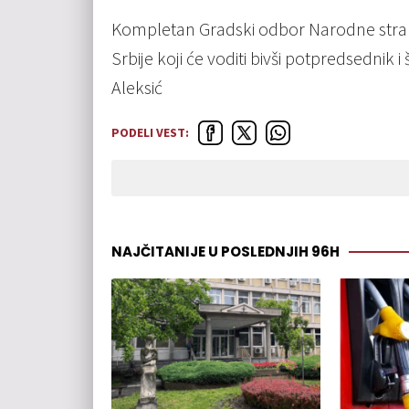
Kompletan Gradski odbor Narodne stra
Srbije koji će voditi bivši potpredsednik
Aleksić
PODELI VEST:
NAJČITANIJE U POSLEDNJIH 96H