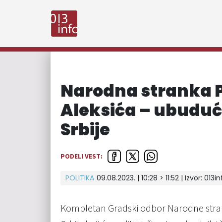
Narodna stranka 
Aleksića – ubuduć
Srbije
PODELI VEST:
POLITIKA
09.08.2023. | 10:28 > 11:52 | Izvor:
013in
Kompletan Gradski odbor Narodne stra