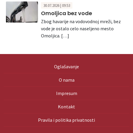
30.07.2026 | 09:53
Omoljica bez vode
Zbog havarije na vodovodnoj mreži, bez
vode je ostalo celo naseljeno mesto
Omoljica. […]
Oglašavanje
O nama
Impresum
Kontakt
Pravila i politika privatnosti