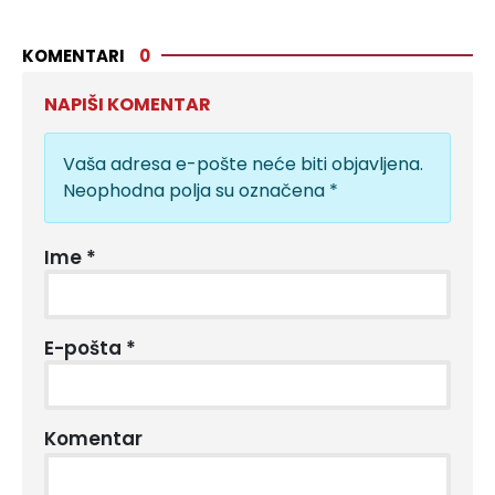
KOMENTARI
0
NAPIŠI KOMENTAR
Vaša adresa e-pošte neće biti objavljena.
Neophodna polja su označena
*
Ime
*
E-pošta
*
Komentar