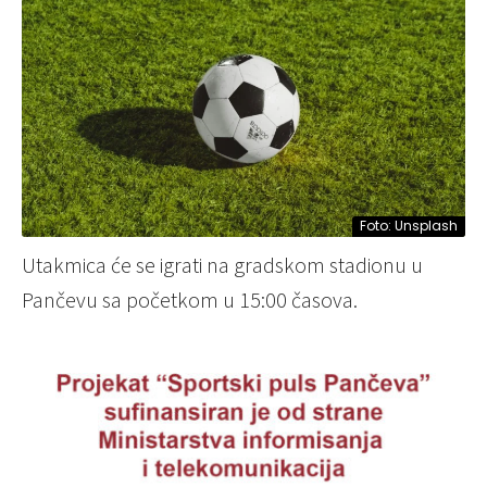
Foto: Unsplash
Utakmica će se igrati na gradskom stadionu u
Pančevu sa početkom u 15:00 časova.