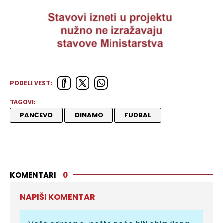
PODELI VEST:
TAGOVI:
PANČEVO
DINAMO
FUDBAL
KOMENTARI
0
NAPIŠI KOMENTAR