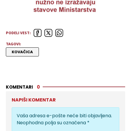
PODELI VEST:
TAGOVI:
KOVAČICA
KOMENTARI
0
NAPIŠI KOMENTAR
Vaša adresa e-pošte neće biti objavljena.
Neophodna polja su označena
*