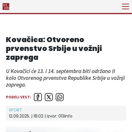
Kovačica: Otvoreno
prvenstvo Srbije u vožnji
zaprega
U Kovačici će 13. i 14. septembra biti održano II
kolo Otvorenog prvenstva Republike Srbije u vožnji
zaprega.
PODELI VEST:
SPORT
12.09.2025. | 18:02 | Izvor:
013info