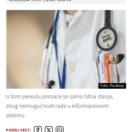
Foto: Pixabay
U tom periodu primaće se samo hitna stanja,
zbog nemogućnosti rada u informacionom
sistemu.
PODELI VEST: