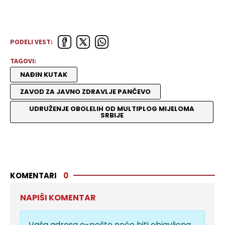
PODELI VEST:
TAGOVI:
NAĐIN KUTAK
ZAVOD ZA JAVNO ZDRAVLJE PANČEVO
UDRUŽENJE OBOLELIH OD MULTIPLOG MIJELOMA
SRBIJE
KOMENTARI
0
NAPIŠI KOMENTAR
Vaša adresa e-pošte neće biti objavljena.