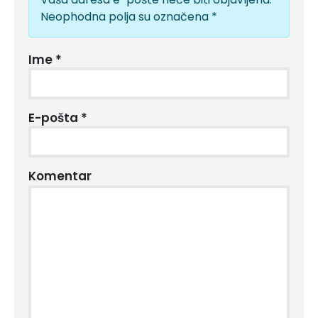
Neophodna polja su označena
*
Ime
*
E-pošta
*
Komentar