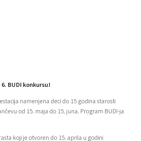
a 6. BUDI konkursu!
tacija namenjena deci do 15 godina starosti
ančevu od 15. maja do 15. juna. Program BUDI-ja
sta koji je otvoren do 15. aprila u godini