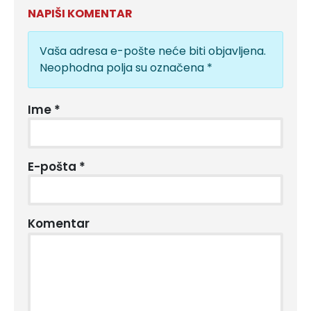
NAPIŠI KOMENTAR
Vaša adresa e-pošte neće biti objavljena.
Neophodna polja su označena
*
Ime
*
E-pošta
*
Komentar