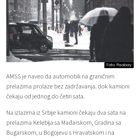
Foto: Pixabay
AMSS je naveo da automobili na graničnim
prelazima prolaze bez zadržavanja. dok kamioni
čekaju od jednog do četiri sata.
Na izlazima iz Srbije kamioni čekaju dva sata na
prelazima Kelebija sa Mađarskom, Gradina sa
Bugarskom, u Bogojevu s Hravatskom i na