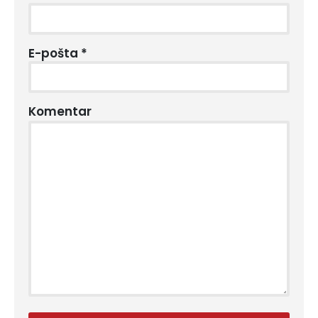
E-pošta
*
Komentar