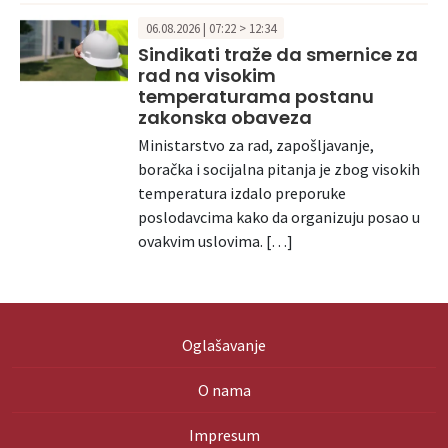
06.08.2026 | 07:22 > 12:34
Sindikati traže da smernice za
rad na visokim
temperaturama postanu
zakonska obaveza
Ministarstvo za rad, zapošljavanje,
boračka i socijalna pitanja je zbog visokih
temperatura izdalo preporuke
poslodavcima kako da organizuju posao u
ovakvim uslovima. […]
Oglašavanje
O nama
Impresum