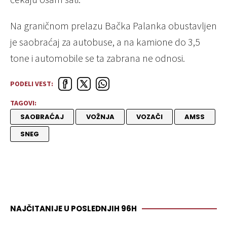
Na graničnom prelazu Bačka Palanka obustavljen
je saobraćaj za autobuse, a na kamione do 3,5
tone i automobile se ta zabrana ne odnosi.
PODELI VEST:
TAGOVI:
SAOBRAĆAJ
VOŽNJA
VOZAČI
AMSS
SNEG
NAJČITANIJE U POSLEDNJIH 96H