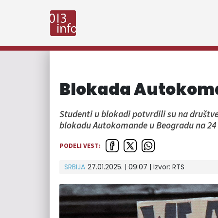
Blokada Autokoman
Studenti u blokadi potvrdili su na druš
blokadu Autokomande u Beogradu na 24 
PODELI VEST:
SRBIJA
27.01.2025. | 09:07
| Izvor:
RTS