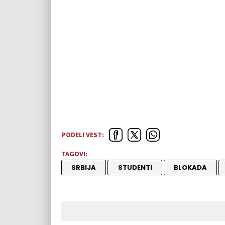
PODELI VEST:
TAGOVI:
SRBIJA
STUDENTI
BLOKADA