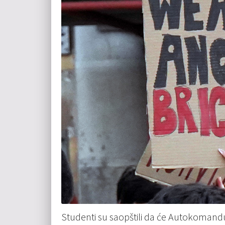
Studenti su saopštili da će Autokomandu