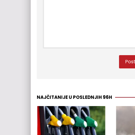
NAJČITANIJE U POSLEDNJIH 96H