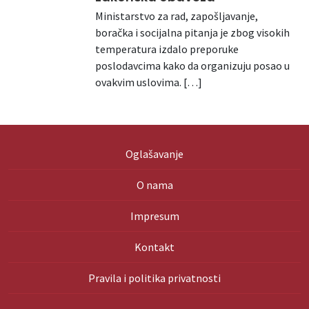
Ministarstvo za rad, zapošljavanje,
boračka i socijalna pitanja je zbog visokih
temperatura izdalo preporuke
poslodavcima kako da organizuju posao u
ovakvim uslovima. […]
Oglašavanje
O nama
Impresum
Kontakt
Pravila i politika privatnosti