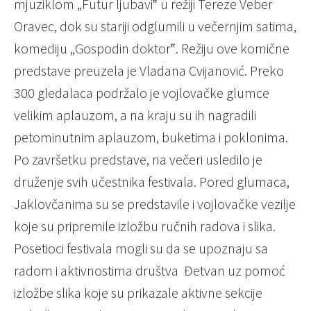
mjuziklom „Futur ljubavi‟ u režiji Tereze Veber
Oravec, dok su stariji odglumili u večernjim satima,
komediju „Gospodin doktor‟. Režiju ove komične
predstave preuzela je Vladana Cvijanović. Preko
300 gledalaca podržalo je vojlovačke glumce
velikim aplauzom, a na kraju su ih nagradili
petominutnim aplauzom, buketima i poklonima.
Po završetku predstave, na večeri usledilo je
druženje svih učestnika festivala. Pored glumaca,
Jaklovčanima su se predstavile i vojlovačke vezilje
koje su pripremile izložbu ručnih radova i slika.
Posetioci festivala mogli su da se upoznaju sa
radom i aktivnostima društva Đetvan uz pomoć
izložbe slika koje su prikazale aktivne sekcije