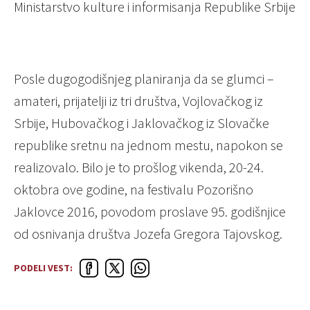
Ministarstvo kulture i informisanja Republike Srbije
Posle dugogodišnjeg planiranja da se glumci –
amateri, prijatelji iz tri društva, Vojlovačkog iz
Srbije, Hubovačkog i Jaklovačkog iz Slovačke
republike sretnu na jednom mestu, napokon se
realizovalo. Bilo je to prošlog vikenda, 20-24.
oktobra ove godine, na festivalu Pozorišno
Jaklovce 2016, povodom proslave 95. godišnjice
od osnivanja društva Jozefa Gregora Tajovskog.
PODELI VEST: