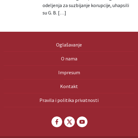
odeljenja za suzbijanje korupcije, uhapsili
su G. B. […]
Oglašavanje
O nama
Impresum
Kontakt
Pravila i politika privatnosti