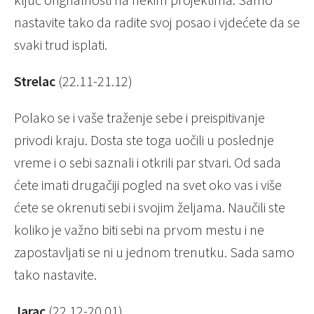
nastavite tako da radite svoj posao i vjdećete da se
svaki trud isplati.
Strelac
(22.11-21.12)
Polako se i vaše traženje sebe i preispitivanje
privodi kraju. Dosta ste toga uočili u poslednje
vreme i o sebi saznali i otkrili par stvari. Od sada
ćete imati drugačiji pogled na svet oko vas i više
ćete se okrenuti sebi i svojim željama. Naučili ste
koliko je važno biti sebi na prvom mestu i ne
zapostavljati se ni u jednom trenutku. Sada samo
tako nastavite.
Jarac
(22.12-20.01)