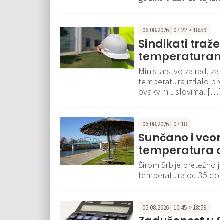
06.08.2026 | 07:22 > 18:59
Sindikati traž
temperaturam
Ministarstvo za rad, za
temperatura izdalo p
ovakvim uslovima. […
06.08.2026 | 07:18
Sunčano i veo
temperatura o
Širom Srbije pretežno 
temperatura od 35 do
05.08.2026 | 10:45 > 18:59