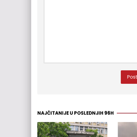
NAJČITANIJE U POSLEDNJIH 96H