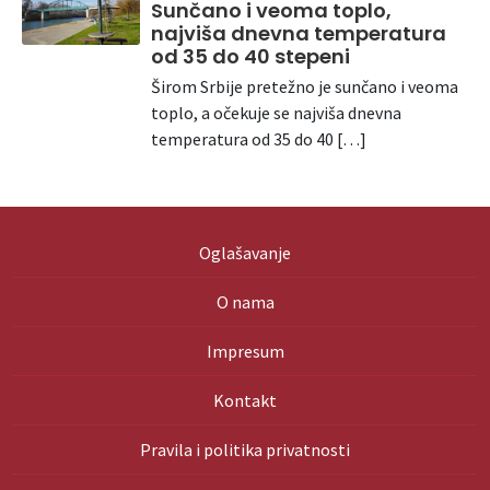
Sunčano i veoma toplo,
najviša dnevna temperatura
od 35 do 40 stepeni
Širom Srbije pretežno je sunčano i veoma
toplo, a očekuje se najviša dnevna
temperatura od 35 do 40 […]
Oglašavanje
O nama
Impresum
Kontakt
Pravila i politika privatnosti