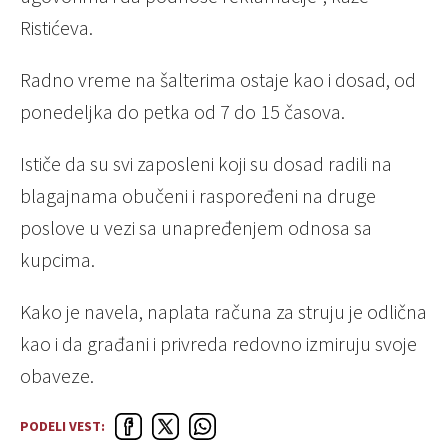
Ristićeva.
Radno vreme na šalterima ostaje kao i dosad, od
ponedeljka do petka od 7 do 15 časova.
Ističe da su svi zaposleni koji su dosad radili na
blagajnama obučeni i raspoređeni na druge
poslove u vezi sa unapređenjem odnosa sa
kupcima.
Kako je navela, naplata računa za struju je odlična
kao i da građani i privreda redovno izmiruju svoje
obaveze.
PODELI VEST: