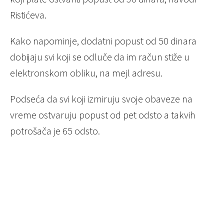
Ristićeva.
Kako napominje, dodatni popust od 50 dinara
dobijaju svi koji se odluče da im račun stiže u
elektronskom obliku, na mejl adresu.
Podseća da svi koji izmiruju svoje obaveze na
vreme ostvaruju popust od pet odsto a takvih
potrošača je 65 odsto.