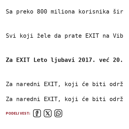
Sa preko 800 miliona korisnika širo
Svi koji žele da prate EXIT na Vibe
Za EXIT Leto ljubavi 2017. već 20.0
Za naredni EXIT, koji će biti održa
Za naredni EXIT, koji će biti održa
PODELI VEST: