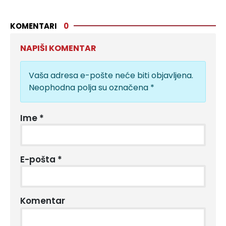
KOMENTARI
0
NAPIŠI KOMENTAR
Vaša adresa e-pošte neće biti objavljena.
Neophodna polja su označena
*
Ime
*
E-pošta
*
Komentar