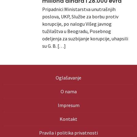
miliona dinara i 28.000 evra
Pripadnici Ministarstva unutrašnjih
poslova, UKP, Službe za borbu protiv
korupcije, po nalogu Višeg javnog
tužilaštva u Beogradu, Posebnog
odeljenja za suzbijanje korupcije, uhapsili
su G. B. […]
Oglašavanje
O nama
Impresum
Kontakt
Pravila i politika privatnosti