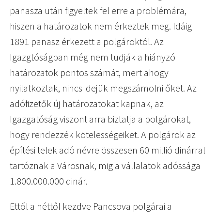
panasza után figyeltek fel erre a problémára,
hiszen a határozatok nem érkeztek meg. Idáig
1891 panasz érkezett a polgároktól. Az
Igazgtóságban még nem tudják a hiányzó
határozatok pontos számát, mert ahogy
nyilatkoztak, nincs idejük megszámolni őket. Az
adófizetők új határozatokat kapnak, az
Igazgatóság viszont arra biztatja a polgárokat,
hogy rendezzék kötelességeiket. A polgárok az
építési telek adó névre összesen 60 millió dinárral
tartóznak a Városnak, mig a vállalatok adóssága
1.800.000.000 dinár.
Ettől a héttől kezdve Pancsova polgárai a