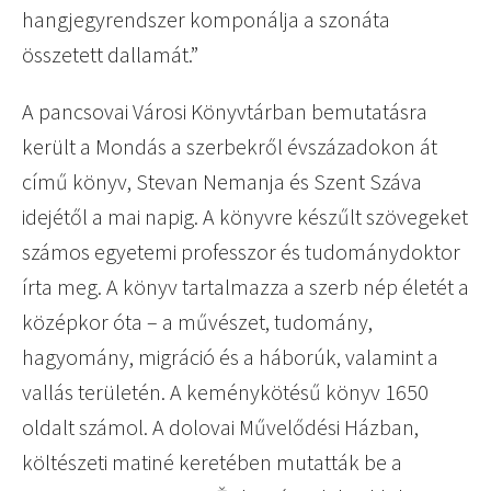
hangjegyrendszer komponálja a szonáta
összetett dallamát.”
A pancsovai Városi Könyvtárban bemutatásra
került a Mondás a szerbekről évszázadokon át
című könyv, Stevan Nemanja és Szent Száva
idejétől a mai napig. A könyvre készűlt szövegeket
számos egyetemi professzor és tudománydoktor
írta meg. A könyv tartalmazza a szerb nép életét a
középkor óta – a művészet, tudomány,
hagyomány, migráció és a háborúk, valamint a
vallás területén. A keménykötésű könyv 1650
oldalt számol. A dolovai Művelődési Házban,
költészeti matiné keretében mutatták be a