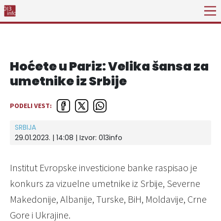
Hoćete u Pariz: Velika šansa za
umetnike iz Srbije
PODELI VEST:
SRBIJA
29.01.2023. | 14:08 | Izvor:
013info
Institut Evropske investicione banke raspisao je
konkurs za vizuelne umetnike iz Srbije, Severne
Makedonije, Albanije, Turske, BiH, Moldavije, Crne
Gore i Ukrajine.