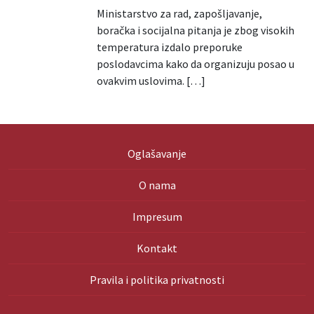
Ministarstvo za rad, zapošljavanje,
boračka i socijalna pitanja je zbog visokih
temperatura izdalo preporuke
poslodavcima kako da organizuju posao u
ovakvim uslovima. […]
Oglašavanje
O nama
Impresum
Kontakt
Pravila i politika privatnosti