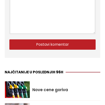
NAJČITANIJE U POSLEDNJIH 96H
Nove cene goriva