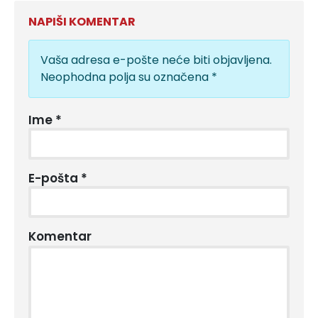
NAPIŠI KOMENTAR
Vaša adresa e-pošte neće biti objavljena.
Neophodna polja su označena
*
Ime
*
E-pošta
*
Komentar