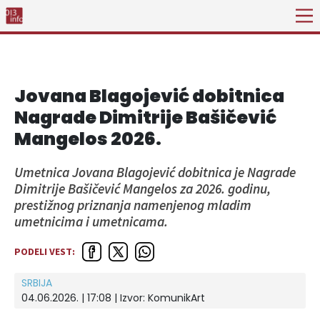
Jovana Blagojević dobitnica
Nagrade Dimitrije Bašičević
Mangelos 2026.
Umetnica Jovana Blagojević dobitnica je Nagrade
Dimitrije Bašičević Mangelos za 2026. godinu,
prestižnog priznanja namenjenog mladim
umetnicima i umetnicama.
PODELI VEST:
SRBIJA
04.06.2026. | 17:08
| Izvor:
KomunikArt