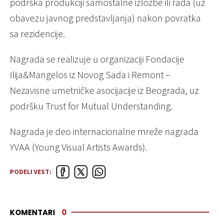
podrška produkciji samostalne izložbe ili rada (uz
obavezu javnog predstavljanja) nakon povratka
sa rezidencije.
Nagrada se realizuje u organizaciji Fondacije
Ilija&Mangelos iz Novog Sada i Remont –
Nezavisne umetničke asocijacije iz Beograda, uz
podršku Trust for Mutual Understanding.
Nagrada je deo internacionalne mreže nagrada
YVAA (Young Visual Artists Awards).
PODELI VEST:
KOMENTARI
0