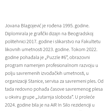
Jovana Blagojević je rođena 1995. godine.
Diplomirala je grafički dizajn na Beogradskoj
politehnici 2017. godine i slikarstvo na Fakultetu
likovnih umetnosti 2023. godine. Tokom 2022.
godine pohađala je „Puzzle #6”, obrazovni
program namenjen profesionalnom razvoju u
polju savremenih izvođačkih umetnosti, u
organizaciji Stanice, servisa za savremeni ples. Od
tada redovno pohađa časove savremenog plesa
u okviru grupe „Jutarnja sloboda”. U proleće
2024. godine bila je na AiR In Silo rezidenciji u