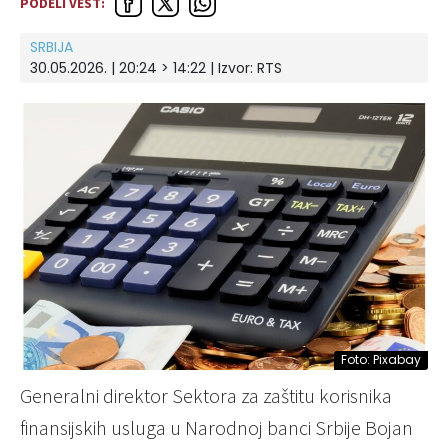
PODELI VEST:
SRBIJA
30.05.2026. | 20:24 > 14:22
| Izvor:
RTS
Foto: Pixabay
Generalni direktor Sektora za zaštitu korisnika
finansijskih usluga u Narodnoj banci Srbije Bojan