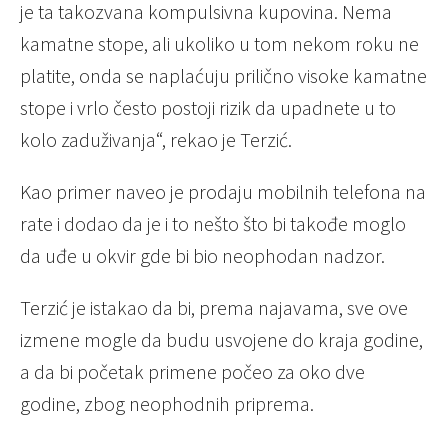
je ta takozvana kompulsivna kupovina. Nema
kamatne stope, ali ukoliko u tom nekom roku ne
platite, onda se naplaćuju prilično visoke kamatne
stope i vrlo često postoji rizik da upadnete u to
kolo zaduživanja“, rekao je Terzić.
Kao primer naveo je prodaju mobilnih telefona na
rate i dodao da je i to nešto što bi takođe moglo
da uđe u okvir gde bi bio neophodan nadzor.
Terzić je istakao da bi, prema najavama, sve ove
izmene mogle da budu usvojene do kraja godine,
a da bi početak primene počeo za oko dve
godine, zbog neophodnih priprema.