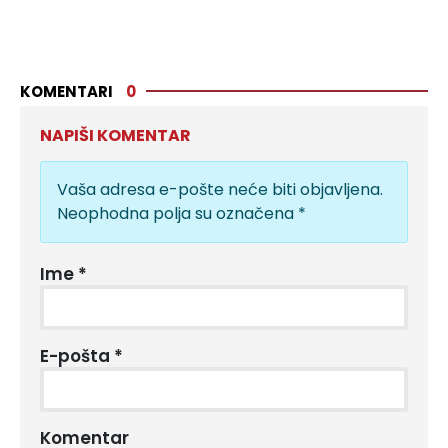
KOMENTARI
0
NAPIŠI KOMENTAR
Vaša adresa e-pošte neće biti objavljena.
Neophodna polja su označena
*
Ime
*
E-pošta
*
Komentar