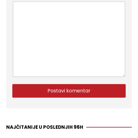
NAJČITANIJE U POSLEDNJIH 96H