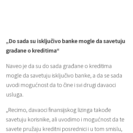
„Do sada su isključivo banke mogle da savetuju
građane o kreditima“
Naveo je da su do sada građane o kreditima
mogle da savetuju isključivo banke, a da se sada
uvodi mogućnost da to čine i svi drugi davaoci
usluga.
„Recimo, davaoci finansijskog lizinga takođe
savetuju korisnike, ali uvodimo i mogućnost da te
savete pružaju kreditni posrednici i u tom smislu,