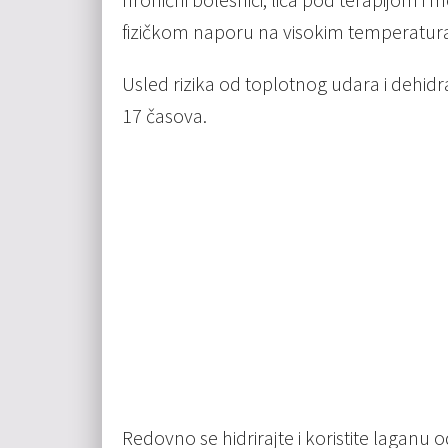
fizičkom naporu na visokim temperatu
Usled rizika od toplotnog udara i dehid
17 časova.
Redovno se hidrirajte i koristite laganu o