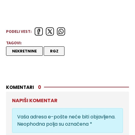
PODELI VEST:
TAGOVI:
NEKRETNINE
RGZ
KOMENTARI
0
NAPIŠI KOMENTAR
Vaša adresa e-pošte neće biti objavljena.
Neophodna polja su označena
*