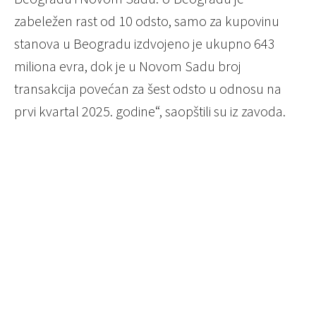
zabeležen rast od 10 odsto, samo za kupovinu
stanova u Beogradu izdvojeno je ukupno 643
miliona evra, dok je u Novom Sadu broj
transakcija povećan za šest odsto u odnosu na
prvi kvartal 2025. godine“, saopštili su iz zavoda.