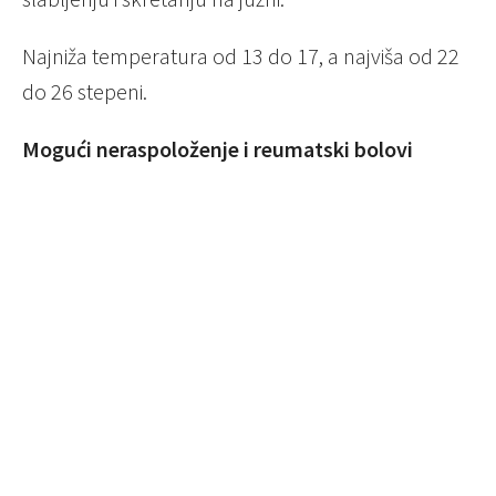
Najniža temperatura od 13 do 17, a najviša od 22
do 26 stepeni.
Mogući neraspoloženje i reumatski bolovi