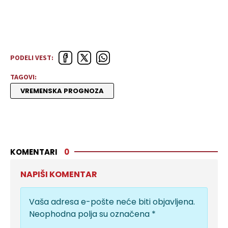
PODELI VEST:
TAGOVI:
VREMENSKA PROGNOZA
KOMENTARI
0
NAPIŠI KOMENTAR
Vaša adresa e-pošte neće biti objavljena.
Neophodna polja su označena
*