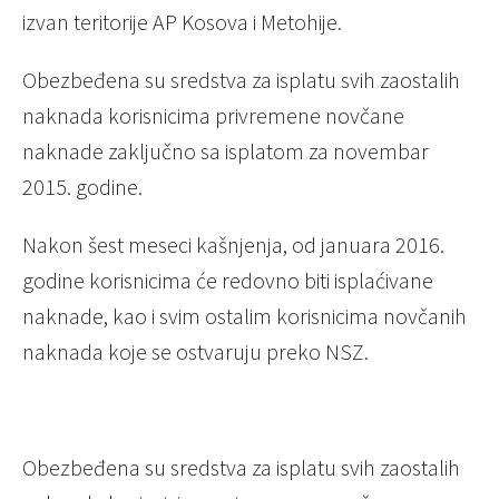
izvan teritorije AP Kosova i Metohije.
Obezbeđena su sredstva za isplatu svih zaostalih
naknada korisnicima privremene novčane
naknade zaključno sa isplatom za novembar
2015. godine.
Nakon šest meseci kašnjenja, od januara 2016.
godine korisnicima će redovno biti isplaćivane
naknade, kao i svim ostalim korisnicima novčanih
naknada koje se ostvaruju preko NSZ.
Obezbeđena su sredstva za isplatu svih zaostalih