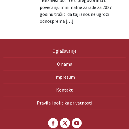
"Nezavisnost" će u pregovorima o
povećanju minimalne zarade za 2027.
godinu tražiti da taj iznos ne ugrozi
odnosprema […]
Oglašavanje
O nama
Impresum
Kontakt
Pravila i politika privatnosti