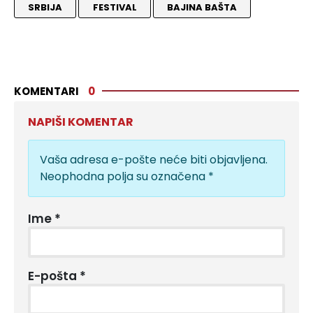
SRBIJA
FESTIVAL
BAJINA BAŠTA
KOMENTARI
0
NAPIŠI KOMENTAR
Vaša adresa e-pošte neće biti objavljena.
Neophodna polja su označena
*
Ime
*
E-pošta
*