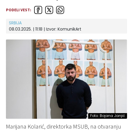
PODELI VEST:
SRBIJA
08.03.2025. | 11:18
| Izvor:
KomunikArt
Foto: Bojana Janjić
Marijana Kolarić, direktorka MSUB, na otvaranju