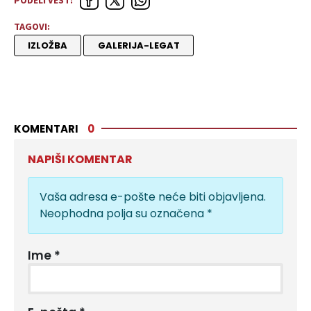
PODELI VEST:
TAGOVI:
IZLOŽBA
GALERIJA-LEGAT
KOMENTARI
0
NAPIŠI KOMENTAR
Vaša adresa e-pošte neće biti objavljena.
Neophodna polja su označena
*
Ime
*