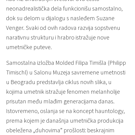
neonadrealistička dela funkcionišu samostalno,
dok su delom u dijalogu s nasleđem Suzane
Venger. Svaki od ovih radova razvija sopstvenu
narativnu strukturu i hrabro istražuje nove
umetničke puteve.
Samostalna izložba Molded Filipa Timišla (Philipp
Timischl) u Salonu Muzeja savremene umetnosti
u Beogradu predstavlja ciklus novih slika, u
kojima umetnik istražuje fenomen melanholije
prisutan među mlađim generacijama danas.
Istovremeno, oslanja se na koncept hauntology,
prema kojem je današnja umetnička produkcija
obeležena „duhovima” prošlosti: beskrajnim