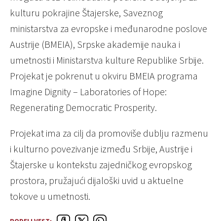
kulturu pokrajine Štajerske, Saveznog
ministarstva za evropske i međunarodne poslove
Austrije (BMEIA), Srpske akademije nauka i
umetnosti i Ministarstva kulture Republike Srbije.
Projekat je pokrenut u okviru BMEIA programa
Imagine Dignity – Laboratories of Hope:
Regenerating Democratic Prosperity.
Projekat ima za cilj da promoviše dublju razmenu
i kulturno povezivanje između Srbije, Austrije i
Štajerske u kontekstu zajedničkog evropskog
prostora, pružajući dijaloški uvid u aktuelne
tokove u umetnosti.